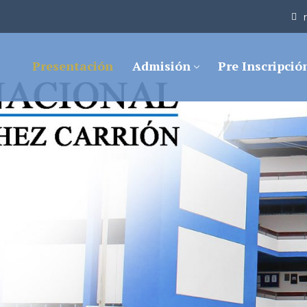
Presentación
Admisión
Pre Inscripció