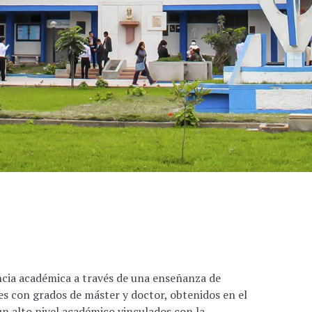
ncia académica a través de una enseñanza de
 con grados de máster y doctor, obtenidos en el
 un alto nivel académico vinculados con la