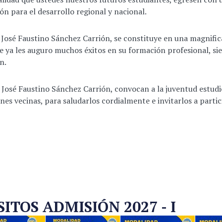
ión para el desarrollo regional y nacional.
l José Faustino Sánchez Carrión, se constituye en una magnific
e ya les auguro muchos éxitos en su formación profesional, 
n.
 José Faustino Sánchez Carrión, convocan a la juventud estudi
ones vecinas, para saludarlos cordialmente e invitarlos a part
TOS ADMISIÓN 2027 - I