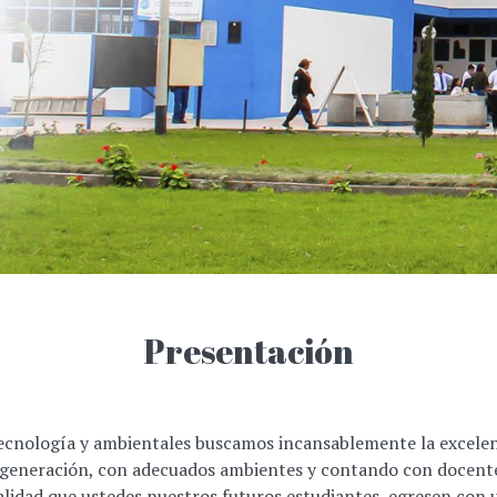
Presentación
 tecnología y ambientales buscamos incansablemente la excele
 generación, con adecuados ambientes y contando con docentes
inalidad que ustedes nuestros futuros estudiantes, egresen con