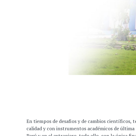
En tiempos de desafios y de cambios científicos,
calidad y con instrumentos académicos de última
Perú y en el extranjero, todo ello, con la única f